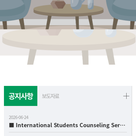
공지사항
보도자료
2026-06-24
■ International Students Counseling Service ■