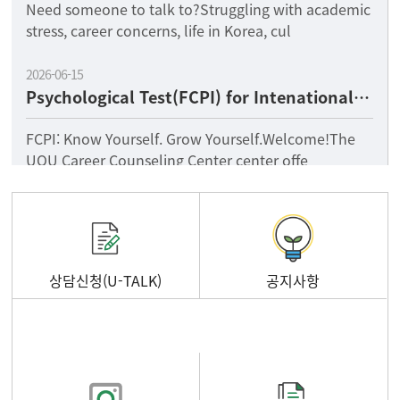
Need someone to talk to?Struggling with academic
stress, career concerns, life in Korea, cul
2026-06-15
Psychological Test(FCPI) for Intenational Students
FCPI: Know Yourself. Grow Yourself.Welcome!The
UOU Career Counseling Center center offe
상담신청(U-TALK)
공지사항