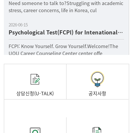
Need someone to talk to?Struggling with academic
stress, career concerns, life in Korea, cul
2026-06-15
Psychological Test(FCPI) for Intenational Students
FCPI: Know Yourself. Grow Yourself.Welcome!The
UOU Career Counseling Center center offe
상담신청(U-TALK)
공지사항