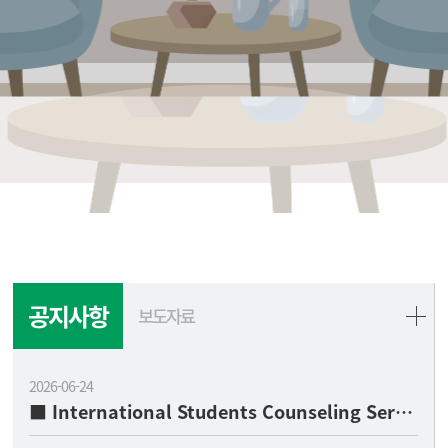
공지사항
보도자료
2026-06-24
■ International Students Counseling Service ■