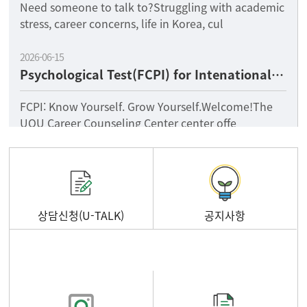
Need someone to talk to?Struggling with academic
stress, career concerns, life in Korea, cul
2026-06-15
Psychological Test(FCPI) for Intenational Students
FCPI: Know Yourself. Grow Yourself.Welcome!The
UOU Career Counseling Center center offe
상담신청(U-TALK)
공지사항