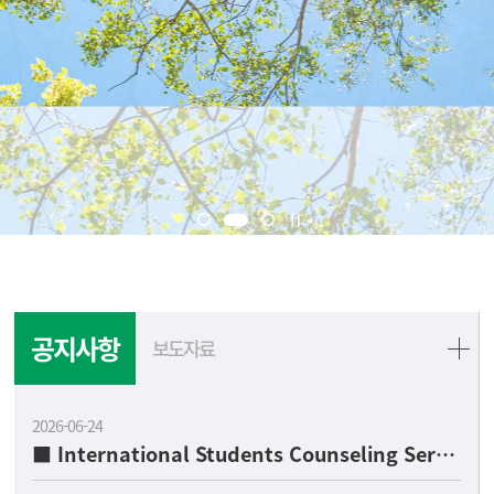
공지사항
보도자료
2026-06-24
■ International Students Counseling Service ■