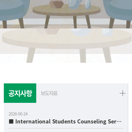
공지사항
보도자료
2026-06-24
■ International Students Counseling Service ■