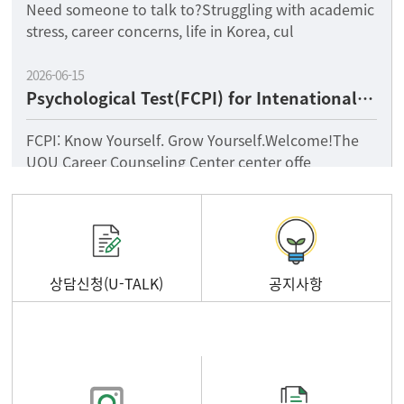
Need someone to talk to?Struggling with academic
stress, career concerns, life in Korea, cul
2026-06-15
Psychological Test(FCPI) for Intenational Students
FCPI: Know Yourself. Grow Yourself.Welcome!The
UOU Career Counseling Center center offe
상담신청(U-TALK)
공지사항